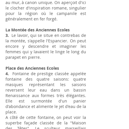
au mur, à canon unique. On aperçoit d'ici
le clocher d'inspiration romane, singulier
pour la région où le campanile est
généralement en fer forgé.
La Montée des Anciennes Ecoles
3.
Le lavoir, qui se situe en contrebas de
la montée, s'appelle l'Espancier. On peut
encore y descendre et imaginer les
femmes qui y lavaient le linge le long du
parapet en pierre.
Place des Anciennes Ecoles
4.
Fontaine de prestige classée appelée
fontaine des quatre saisons: quatre
masques représentant les saisons
reversent leur eau dans un bassin
Renaissance aux formes très élégantes.
Elle est surmontée d'un panier
d'abondance et alimente le jet d'eau de la
place.
A côté de cette fontaine, on peut voir la
superbe façade classée de la "Maison
des Têtes". Le sculteur marseillais