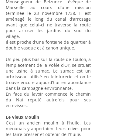
Monseigneur de Belzunce évêque de
Marseille au cours d'une mission
terminée le 23 novembre 1738. Il est
aménagé le long du canal d'arrosage
avant que celui-ci ne traverse la route
pour arroser les jardins du sud du
village.
Il est proche d'une fontaine de quartier à
double vasque et à canon unique.
Un peu plus bas sur la route de Toulon, à
l’emplacement de la Poêle d’Or, se situait
une usine à sumac. Le sumac est un
arbrisseau utilisé en teinturerie et on le
trouve encore aujourd’hui en abondance
dans la campagne environnante.
En face du lavoir commence le chemin
du Naï réputé autrefois pour ses
écrevisses.
Le Vieux Moulin
C'est un ancien moulin à l'huile. Les
méounais y apportaient leurs olives pour
les faire presser et obtenir de l'huile.