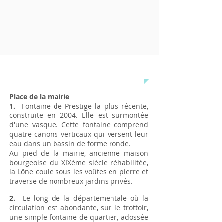
LES 11 FONTAINES
Place de la mairie
1.
Fontaine de Prestige la plus récente,
construite en 2004. Elle est surmontée
d'une vasque. Cette fontaine comprend
quatre canons verticaux qui versent leur
eau dans un bassin de forme ronde.
Au pied de la mairie, ancienne maison
bourgeoise du XIXème siècle réhabilitée,
la Lône coule sous les voûtes en pierre et
traverse de nombreux jardins privés.
2.
Le long de la départementale où la
circulation est abondante, sur le trottoir,
une simple fontaine de quartier, adossée