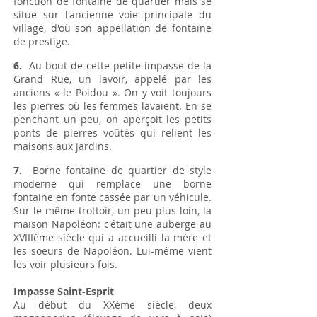
fonction de fontaine de quartier mais se
situe sur l'ancienne voie principale du
village, d'où son appellation de fontaine
de prestige.
6.
Au bout de cette petite impasse de la
Grand Rue, un lavoir, appelé par les
anciens « le Poidou ». On y voit toujours
les pierres où les femmes lavaient. En se
penchant un peu, on aperçoit les petits
ponts de pierres voûtés qui relient les
maisons aux jardins.
7.
Borne fontaine de quartier de style
moderne qui remplace une borne
fontaine en fonte cassée par un véhicule.
Sur le même trottoir, un peu plus loin, la
maison Napoléon: c'était une auberge au
XVIIIème siècle qui a accueilli la mère et
les soeurs de Napoléon. Lui-même vient
les voir plusieurs fois.
Impasse Saint-Esprit
Au début du XXème siècle, deux