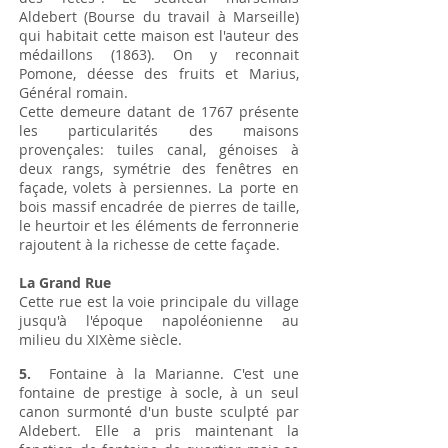
Aldebert (Bourse du travail à Marseille)
qui habitait cette maison est l'auteur des
médaillons (1863). On y reconnait
Pomone, déesse des fruits et Marius,
Général romain.
Cette demeure datant de 1767 présente
les particularités des maisons
provençales: tuiles canal, génoises à
deux rangs, symétrie des fenêtres en
façade, volets à persiennes. La porte en
bois massif encadrée de pierres de taille,
le heurtoir et les éléments de ferronnerie
rajoutent à la richesse de cette façade.
La Grand Rue
Cette rue est la voie principale du village
jusqu'à l'époque napoléonienne au
milieu du XIXème siècle.
5.
Fontaine à la Marianne. C'est une
fontaine de prestige à socle, à un seul
canon surmonté d'un buste sculpté par
Aldebert. Elle a pris maintenant la