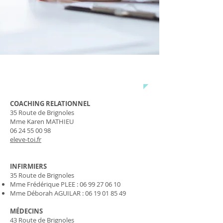
PROFESSIONNELS DE SANTE
COACHING RELATIONNEL
35 Route de Brignoles
Mme Karen MATHIEU
06 24 55 00 98
eleve-toi.fr
INFIRMIERS
35 Route de Brignoles
Mme Frédérique PLEE :
06 99 27 06 10
Mme Déborah AGUILAR :
06 19 01 85 49
MÉDECINS
43 Route de Brignoles